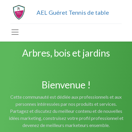
AEL Guéret Tennis de table
Arbres, bois et jardins
Bienvenue !
Cette communauté est dédiée aux professionnels et aux
personnes intéressées par nos produits et services.
Partagez et discutez du meilleur contenu et de nouvelles
idées marketing, construisez votre profil professionnel et
devenez de meilleurs marketeurs ensemble.