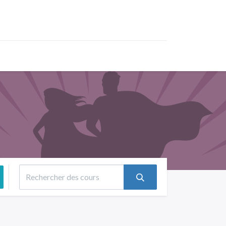
os
Partenaires
Nous contacter