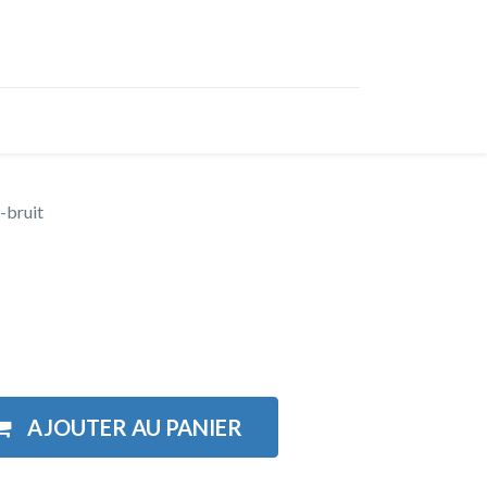
os
Partenaires
Nous contacter
-bruit
AJOUTER AU PANIER