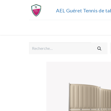
AEL Guéret Tennis de ta
Accueil
Informations pratiques
Calen