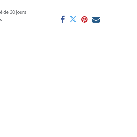
é de 30 jours
es