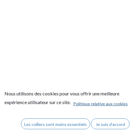
Nous utilisons des cookies pour vous offrir une meilleure
expérience utilisateur sur ce site.
Politique relative aux cookies
Copyright © AEL Guéret Tennis de table
Les colliers sont moins essentiels
Je suis d'accord