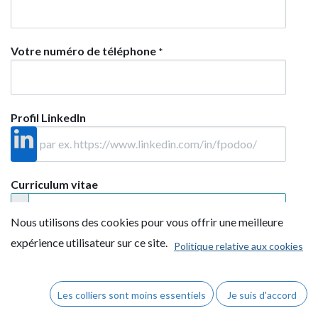
Votre numéro de téléphone
*
Profil LinkedIn
Curriculum vitae
Nous utilisons des cookies pour vous offrir une meilleure
expérience utilisateur sur ce site.
Le CV est optionnel si vous avez
Politique relative aux cookies
un profil LinkedIn
Brève introduction
Les colliers sont moins essentiels
Je suis d'accord