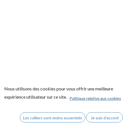
Nous utilisons des cookies pour vous offrir une meilleure
expérience utilisateur sur ce site.
Politique relative aux cookies
Copyright © AEL Guéret Tennis de table
Les colliers sont moins essentiels
Je suis d'accord