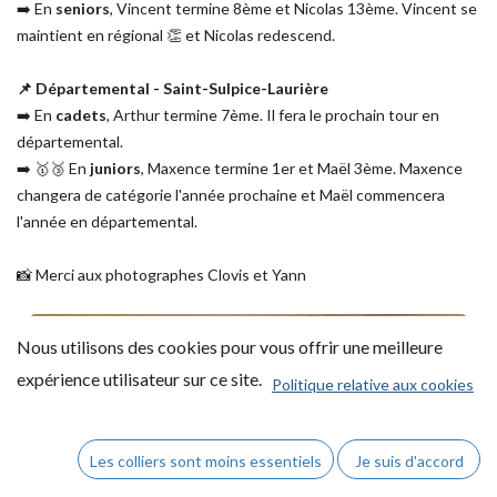
➡️ En
seniors
, Vincent termine 8ème et Nicolas 13ème. Vincent se
maintient en régional 👏 et Nicolas redescend.
📌 Départemental - Saint-Sulpice-Laurière
➡️ En
cadets
, Arthur termine 7ème. Il fera le prochain tour en
départemental.
➡️ 🥇🥉 En
juniors
, Maxence termine 1er et Maël 3ème. Maxence
changera de catégorie l'année prochaine et Maël commencera
l'année en départemental.
📸 Merci aux photographes Clovis et Yann
Nous utilisons des cookies pour vous offrir une meilleure
expérience utilisateur sur ce site.
Politique relative aux cookies
Les colliers sont moins essentiels
Je suis d'accord